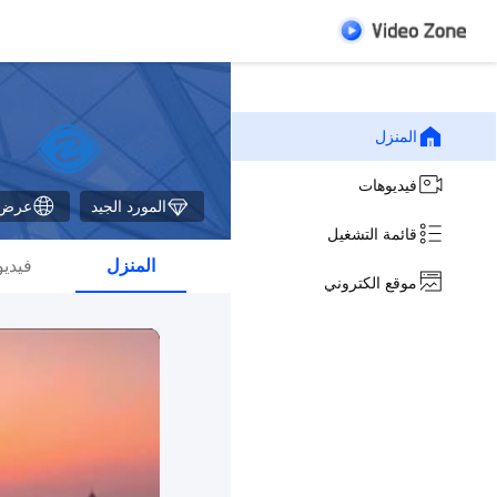
المنزل
فيديوهات
المورد الجيد
عرض R
قائمة التشغيل
المنزل
فيدي
موقع الكتروني