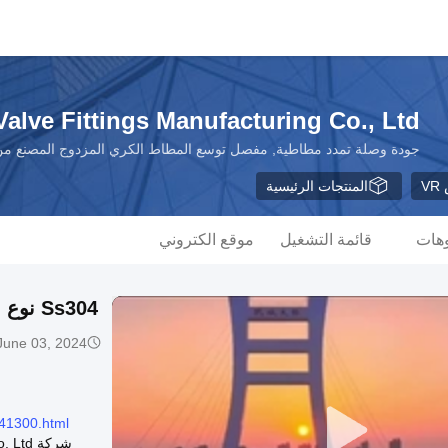
lve Fittings Manufacturing Co., Ltd.
جودة وصلة تمدد مطاطية, مفصل توسع المطاط الكري المزدوج المصنع من
V
المنتجات الرئيسية
وهات
قائمة التشغيل
موقع الكتروني
Ss304 نوع اللحاء EPDM المفاصل المرنة المطاطية التوسعية
June 03, 2024
41300.html