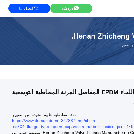
دردشة
اتصل بنا
Henan Zhicheng Va
 الصين
مادة مطاطية عالية الجودة من الصين
https://www.domaindemo-347867.tmp/china-
ss304_flange_type_epdm_expansion_rubber_flexible_joint-449
شركة Henan Zhicheng Valve Fittings Manufacturing Co. Ltd. مصنعة جودة من