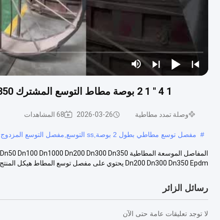
1 4 " 1 2 بوصة مطاط التوسع المشترك Dn50 Dn100 Dn1000 Dn200 Dn300 Dn350 فلنج Pn80
وصلة تمدد مطاطية
2026-03-26
68 المشاهدات
#
مفصل توسع مطاطي بطول 2 بوصة,ss التوسع,مفصل التوسع المزدوج
Dn200 Dn300 Dn350 Epdm يحتوي على مفصل توسع المطاط هيكل المنتج مطاط داخلي وخا...
رسائل الزائر
لا توجد تعليقات عامة حتى الآن