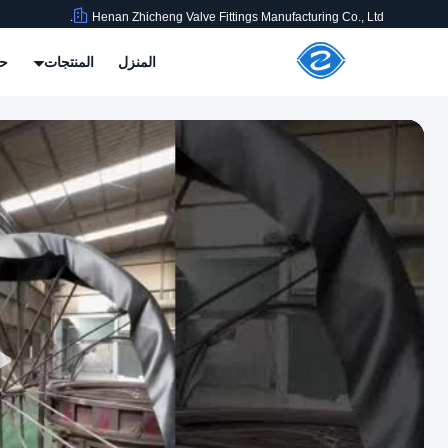
Henan Zhicheng Valve Fittings Manufacturing Co., Ltd.
المنزل
المنتجات
حو