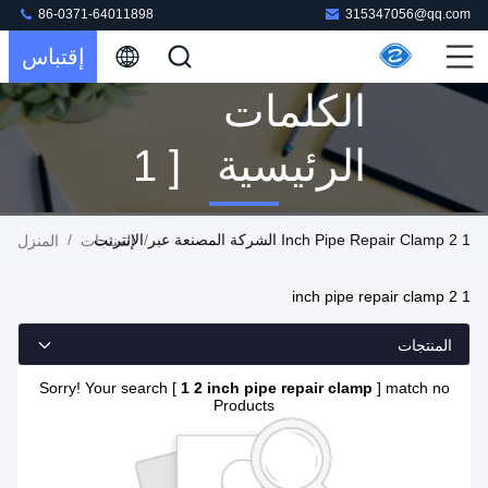
86-0371-64011898
315347056@qq.com
إقتباس
الكلمات
الرئيسية [ 1
2 Inch Pipe
1 2 Inch Pipe Repair Clamp الشركة المصنعة عبر الإنترنت
/
/
المنتجات
المنزل
Repair
1 2 inch pipe repair clamp
Clamp ]
المنتجات
تطابق 0
Sorry! Your search [
1 2 inch pipe repair clamp
] match no
Products
المنتجات