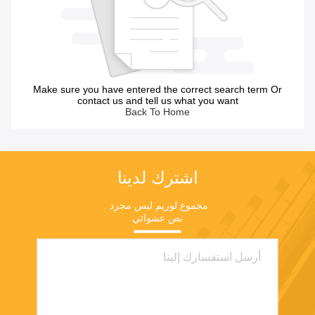
Make sure you have entered the correct search term Or
contact us and tell us what you want
Back To Home
اشترك لدينا
مجموع لوريم ليس مجرد 
نص عشوائي