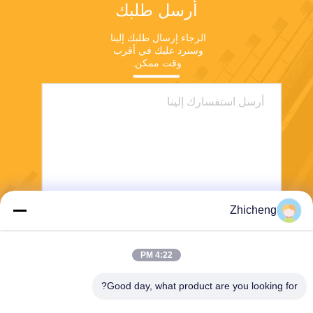
أرسل طلبك
الرجاء إرسال طلبك إلينا 
وسنرد عليك في أقرب 
وقت ممكن.
Zhicheng
ارسل
4:22 PM
Good day, what product are you looking for?