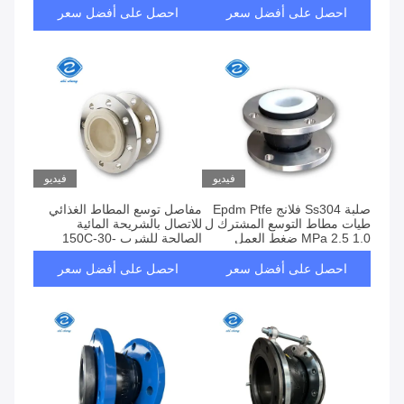
احصل على أفضل سعر
احصل على أفضل سعر
فيديو
فيديو
صلبة Ss304 فلانج Epdm Ptfe
مفاصل توسع المطاط الغذائي
طيات مطاط التوسع المشترك ل
للاتصال بالشريحة المائية
1.0 2.5 MPa ضغط العمل
الصالحة للشرب -30-150C
احصل على أفضل سعر
احصل على أفضل سعر