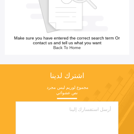
Make sure you have entered the correct search term Or
contact us and tell us what you want
Back To Home
اشترك لدينا
مجموع لوريم ليس مجرد 
نص عشوائي