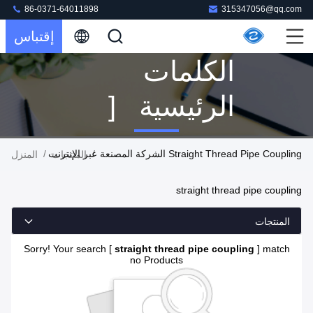
86-0371-64011898
315347056@qq.com
إقتباس
الكلمات
الرئيسية [
Straight
Straight Thread Pipe Coupling الشركة المصنعة عبر الإنترنت
/
/
المنتجات
المنزل
Thread Pipe
straight thread pipe coupling
Coupling ]
المنتجات
تطابق 0
Sorry! Your search [
straight thread pipe coupling
] match
no Products
المنتجات