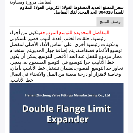
المفاصل مزورة ومساوية
سعر المصنع الحديد المضغوط الفولاذ الكربوني الفولاذ المقاوم
للصدأ 304316 الحد المحدد لفك المفاصل
وصف المنتج
المفاصل المحدودة للتوسع المزدوجة
يتكون من أجزاء
رئيسية، حلقات الختم، الغدة، أنبوب قصير تلسكوبي
ومكونات رئيسية أخرى. على أساس الأداء الأصلي لمفصل
توسيع الأكمام فضفاضة، يتم إضافة جهاز الحد,ويتم استخدام
محار مزدوج للقفل عند الحد الأقصى للتوسع. يمكن أن يكون
خط الأنابيب حرا لتوسيع في التوسع المسموح به، بمجرد
تجاوز حد التوسع القصوى،لضمان تشغيل خط الأنابيب بأمان،
وخاصة لاهتزاز أو درجة معينة من الميل والانحناء في اتصال
خط الأنابيب.