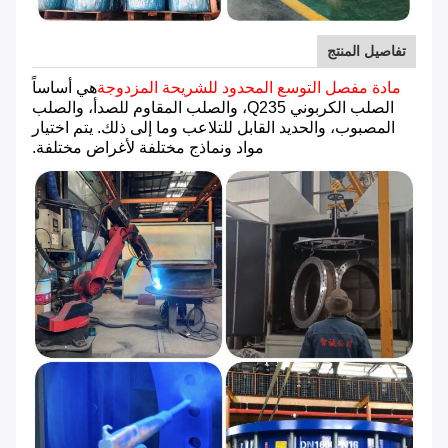
تفاصيل المنتج
مادة مفصل التوسع المحدود للشريحة المزدوجة
هي أساساً
الصلب الكربوني Q235، والصلب المقاوم للصدأ، والصلب
المصبوب، والحديد القابل للتلاعب وما إلى ذلك. يتم اختيار
مواد ونماذج مختلفة لأغراض مختلفة.