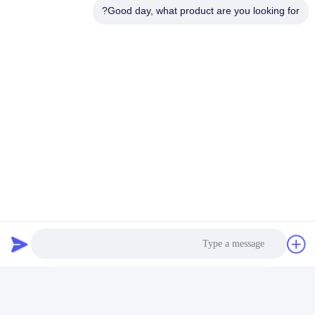
أرسل طلبك
Good day, what product are you looking for?
الرجاء إرسال طلبك إلينا 
وسنرد عليك في أقرب 
وقت ممكن.
ارسل