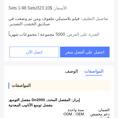
الأسعار:
$323.10/sets 1-98 Sets
تفاصيل التغليف:
فيلم بلاستيكي ملفوف ومن ثم وضعت في
صناديق الخشب التصدير.
القدرة على العرض:
5000 مجموعة / مجموعات شهرياً
احصل على أفضل سعر
اتصل الآن
المواصفات
الوصف
المواصفات
إبراز:
المفصل المحدد
,
Dn2000 مفصل التوسع
,
مفصل توسع الأنابيب المعدنية
الضمان:
سنة واحدة
دعم مخصص:
ODM ، OEM