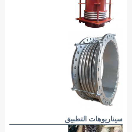
سيناريوهات التطبيق