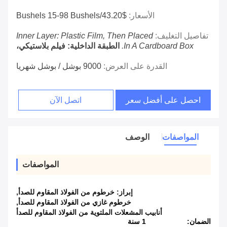
الأسعار:
$43.20/bushels 15-98 Bushels
تفاصيل التغليف:
Inner Layer: Plastic Film, Then Placed
In A Cardboard Box.
الطبقة الداخلية: فيلم بلاستيكي،
القدرة على العرض:
9000 بوشل / بوشل شهريا
احصل على أفضل سعر
اتصل الآن
المواصفات
الوصف
المواصفات
إبراز:
خرطوم من الفولاذ المقاوم للصدأ
,
خرطوم غازي من الفولاذ المقاوم للصدأ
,
أنابيب المشعلات الملتوية من الفولاذ المقاوم للصدأ
الضمان:
1 سنة