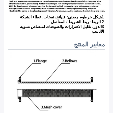
1هيكل خرطوم معدني: فليانج، نفخات، غطاء الشبكة
2.الربط: ربط الشريط / المفاصل
3الدور: تقليل الاهتزازات والضوضاء، امتصاص تسوية 
الأنابيب
معايير المنتج