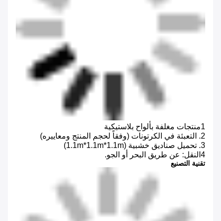
1منتجات مغلفة بألواح بلاستيكية
2. التعبئة في الكرتونات (وفقاً لحجم المنتج ومعاييره)
3. تحميل صناديق خشبية (1.1m*1.1m*1.1m)
4النقل: عن طريق البحر أو الجو.
تقنية التصنيع