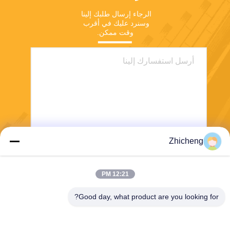
الرجاء إرسال طلبك إلينا 
وسنرد عليك في أقرب 
وقت ممكن.
Zhicheng
ارسل
12:21 PM
Good day, what product are you looking for?