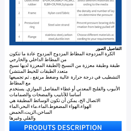
التفاصيل الصور
الكرة المزدوجة المطاط المزدوج المزدوج عادة ما تتكون
من المطاط الداخلي والخارجي
طبقة وطبقة معززة من النسيج (الطبقة المعززة لديها نسيج
متعدد الطبقات للخيط المنتشر)
التشطيب في درجة حرارة عالية وضغط مرتفع ، ثم تجميعها
مع المطاط
الأنبوب والفلنج المعدني أو غطاء المفاصل الموازي. يستخدم
أساسا للأنابيب والمضخات والصمامات
الاتصال الخ، يمكن أن تكون الوسائط المطبقة هي
الهواء،الهواء المضغوط،الماء،ماء البحر،الماء
الساخن،الزيت،الحمض
والقلي وغيرها