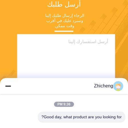
أرسل طلبك
الرجاء إرسال طلبك إلينا 
وسنرد عليك في أقرب 
وقت ممكن.
Zhicheng
ارسل
9:36 PM
Good day, what product are you looking for?