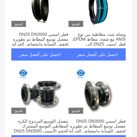
فيديو
فيديو
وصلة تمدد مطاطية من نوع
قطر اسمي DN25 DN3000
ANSI مع شفة، مطاط EPDM،
مفصل توسع المطاط تم تطويره
قطر اسمي DN25 إلى
لخفض الصيانة وامتصاص الحركة
DN3000، موصل مرن لأنظمة
في شبكات الأنابيب
الأنابيب الصناعية
احصل على أفضل سعر
احصل على أفضل سعر
فيديو
فيديو
قطر اسمي DN25 DN3000
مفصل التوسع المزدوج الكرة
مفصل توسع المطاط تم تطويره
المطاطي التوسع المشترك
لخفض الصيانة وامتصاص الحركة
الحجم الاسمي DN25 DN3000
في شبكات الأنابيب