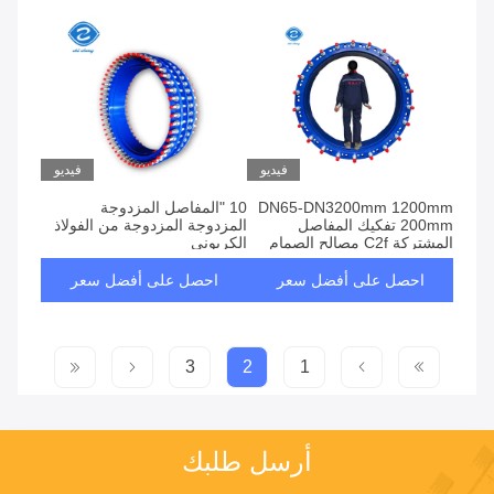
فيديو
فيديو
DN65-DN3200mm 1200mm
10 "المفاصل المزدوجة
200mm تفكيك المفاصل
المزدوجة المزدوجة من الفولاذ
المشتركة C2f مصالح الصمام
الكربوني
مكافئ التوسع
احصل على أفضل سعر
احصل على أفضل سعر
3
2
1
أرسل طلبك