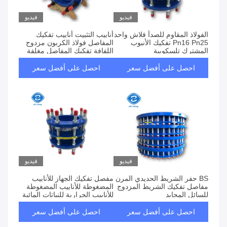
فيديو
فيديو
الفولاذ المقاوم للصدأ فلاش واحد
أنابيب التثبيت أنابيب تفكيك
Pn16 Pn25 تفكيك الأنبوب
المفاصل فولاذ الكربون مزدوج
المشترك تلسكوبية
اللفافة تفكيك المفاصل مغلفة
احصل على أفضل سعر
احصل على أفضل سعر
فيديو
فيديو
BS حفر الشريط الحديدي المرن
مفصل تفكيك الجهاز للأنابيب
مفاصل تفكيك الشريط المزدوج
المضغوطة للأنابيب المضغوطة
للسائل المحايد
للأنابيب الحرارية للنباتات المائية
القياسية
احصل على أفضل سعر
احصل على أفضل سعر