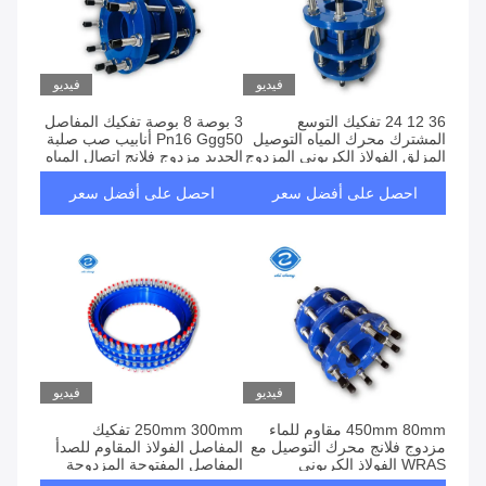
فيديو
فيديو
36 12 24 تفكيك التوسع
3 بوصة 8 بوصة تفكيك المفاصل
المشترك محرك المياه التوصيل
Pn16 Ggg50 أنابيب صب صلبة
المزلق الفولاذ الكربوني المزدوج
الحديد مزدوج فلانج اتصال المياه
احصل على أفضل سعر
احصل على أفضل سعر
فيديو
فيديو
450mm 80mm مقاوم للماء
250mm 300mm تفكيك
مزدوج فلانج محرك التوصيل مع
المفاصل الفولاذ المقاوم للصدأ
WRAS الفولاذ الكربوني
المفاصل المفتوحة المزدوجة
للفاصل التوسعي