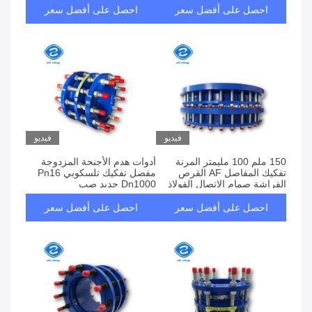
احصل على أفضل سعر
احصل على أفضل سعر
فيديو
فيديو
150 ملم 100 مليمتر المرنة
أدوات هدم الأجنحة المزدوجة
تفكيك المفاصل AF القرص
مفصل تفكيك تلسكوبي Pn16
الفراشة صمام الاتصال الفولاذ
Dn1000 حديد صب
الكربوني
احصل على أفضل سعر
احصل على أفضل سعر