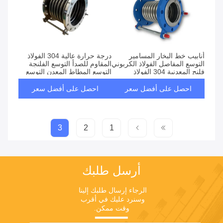
أنابيب خط البخار المسامير
درجة حرارة عالية 304 الفولاذ
التوسع المفاصل الفولاذ الكربوني
المقاوم للصدأ التوسع الفلنجة
فلنج المعدنية 304 الفولاذ
التوسع المطاط المعدن التوسع
المقاوم للصدأ
المشترك
احصل على أفضل سعر
احصل على أفضل سعر
3
2
1
أرسل طلبك
الرجاء إرسال طلبك إلينا 
وسنرد عليك في أقرب 
وقت ممكن.