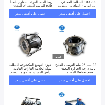
100 200 المطاط المعدني
ربط العصا الفولاذ المقاوم للصدأ
المزلق نوع اللفافات المعدنية
فلانج التوسع المشترك المعدن
المزلقات التوسعية المفاصل
المموجة
احصل على أفضل سعر
احصل على أفضل سعر
فيديو
22 ملم 28 ملم التوصيل الفلنج
أجهزة التوسع المكشوفة المطاط
عالية درجة الحرارة المعدن
المياه العادمة الغازات العادمة
التوسع Bellow المصنع
الرأس المستديرة أجهزة التوسع
المكشوفة
احصل على أفضل سعر
احصل على أفضل سعر