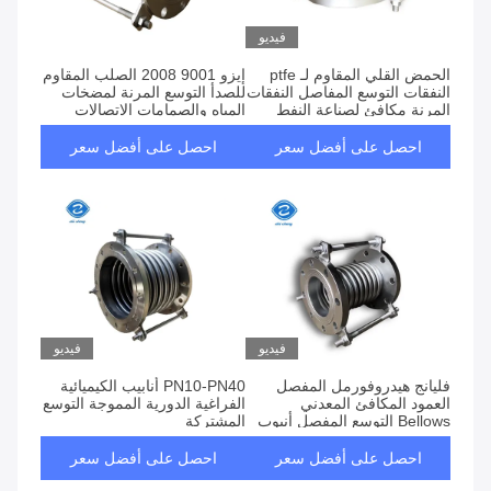
فيديو
الحمض القلي المقاوم لـ ptfe
إيزو 9001 2008 الصلب المقاوم
النفقات التوسع المفاصل النفقات
للصدأ التوسع المرنة لمضخات
المرنة مكافئ لصناعة النفط
المياه والصمامات الاتصالات
احصل على أفضل سعر
احصل على أفضل سعر
فيديو
فيديو
فليانج هيدروفورمل المفصل
PN10-PN40 أنابيب الكيميائية
العمود المكافئ المعدني
الفراغية الدورية المموجة التوسع
Bellows التوسع المفصل أنبوب
المشتركة
احصل على أفضل سعر
احصل على أفضل سعر