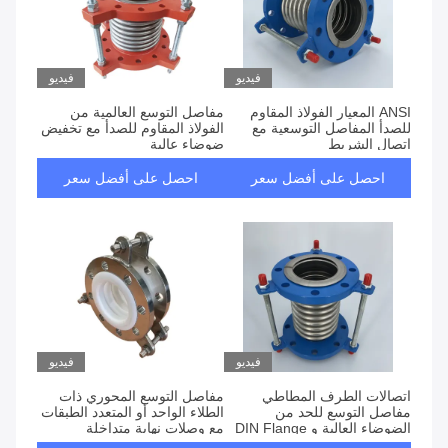
فيديو
فيديو
ANSI المعيار الفولاذ المقاوم
مفاصل التوسع العالمية من
للصدأ المفاصل التوسعية مع
الفولاذ المقاوم للصدأ مع تخفيض
اتصال الشريط
ضوضاء عالية
احصل على أفضل سعر
احصل على أفضل سعر
فيديو
فيديو
اتصالات الطرف المطاطي
مفاصل التوسع المحوري ذات
مفاصل التوسع للحد من
الطلاء الواحد أو المتعدد الطبقات
الضوضاء العالية و DIN Flange
مع وصلات نهاية متداخلة