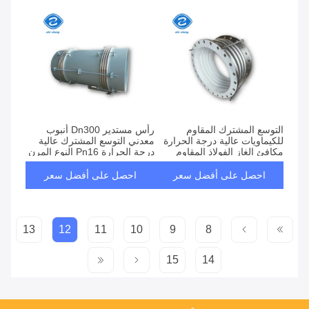
التوسع المشترك المقاوم
رأس مستدير Dn300 أنبوب
للكيماويات عالية درجة الحرارة
معدني التوسع المشترك عالية
مكافئ الغاز الفولاذ المقاوم
درجة الحرارة Pn16 النوع المرن
للصدأ
احصل على أفضل سعر
احصل على أفضل سعر
13
12
11
10
9
8
15
14