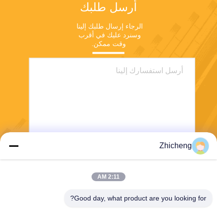
أرسل طلبك
الرجاء إرسال طلبك إلينا 
وسنرد عليك في أقرب 
وقت ممكن.
Zhicheng
ارسل
2:11 AM
Good day, what product are you looking for?