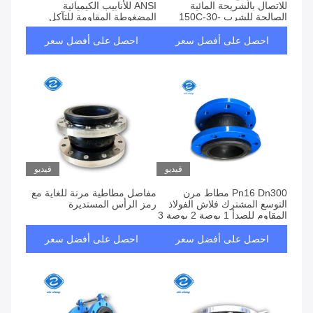
للاتصال بالشريحة المائية
ANSI للأنابيب الكيميائية
الصالحة للشرب -30-150C
المضغوطة المقاومة للتآكل
احصل على أفضل سعر
احصل على أفضل سعر
فيديو
فيديو
Pn16 Dn300 مطاط مرن
مفاصل مطاطية مرنة للغاية مع
التوسع المشترك فلاش الفولاذ
رمز الرأس المستديرة
المقاوم للصدأ 1 بوصة 2 بوصة 3
بوصة
احصل على أفضل سعر
احصل على أفضل سعر