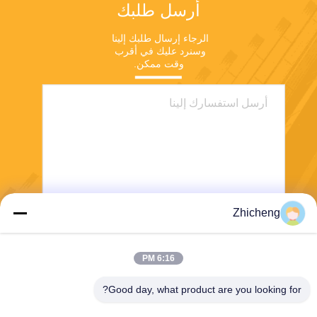
أرسل طلبك
الرجاء إرسال طلبك إلينا 
وسنرد عليك في أقرب 
وقت ممكن.
Zhicheng
ارسل
6:16 PM
Good day, what product are you looking for?