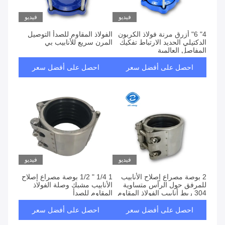
فيديو
فيديو
4" 6" أزرق مرنة فولاذ الكربون
الفولاذ المقاوم للصدأ التوصيل
الدكتيلي الحديد الارتباط تفكيك
المرن سريع للأنابيب بي
المفاصل العالمية
احصل على أفضل سعر
احصل على أفضل سعر
فيديو
فيديو
2 بوصة مصراع إصلاح الأنابيب
1 1/4 " 1/2 بوصة مصراع إصلاح
للمرفق حول الرأس متساوية
الأنابيب مشبك وصلة الفولاذ
304 ربط أنابيب الفولاذ المقاوم
المقاوم للصدأ
للصدأ
احصل على أفضل سعر
احصل على أفضل سعر