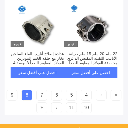
فيديو
فيديو
22 ملم 20 ملم 15 ملم صيانة
عدادة إصلاح أنابيب الماء الساخن
الأنابيب الثقيلة المقبس الدائري
بخار مع حلقة الختم النيوبرين
محفوفة الفولاذ المقاوم للصدأ
الفولاذ المقاوم للصدأ 3 بوصة 4
صيانة المسامير
بوصة 6 بوصة
احصل على أفضل سعر
احصل على أفضل سعر
9
8
7
6
5
4
11
10