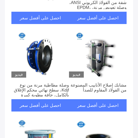
شفة من الفولاذ الكربوني ANSI،
وصلة تعويض مرنة، EPDM،
NBR
احصل على أفضل سعر
احصل على أفضل سعر
فيديو
فيديو
مشابك إصلاح الأنابيب المصنوعة
وصلة مطاطية مرنة من نوع
من الفولاذ المقاوم للصدأ
Kdjf، سطح نهائي محكم الإغلاق
بالكامل، حافة مطوية كبيرة
لنظام إزالة الكبريت
احصل على أفضل سعر
احصل على أفضل سعر