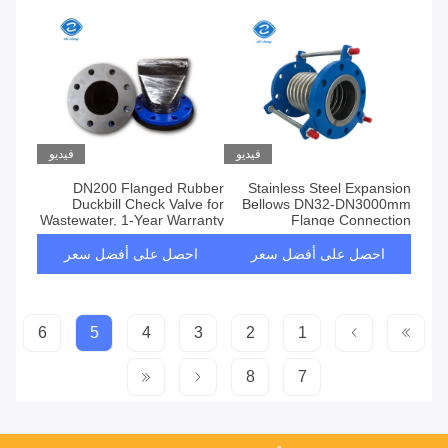
فيديو
فيديو
DN200 Flanged Rubber
Stainless Steel Expansion
Duckbill Check Valve for
Bellows DN32-DN3000mm
Wastewater, 1-Year Warranty
Flange Connection
احصل على أفضل سعر
احصل على أفضل سعر
6
5
4
3
2
1
8
7