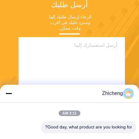
أرسل طلبك
الرجاء إرسال طلبك إلينا 
وسنرد عليك في أقرب 
وقت ممكن.
Zhicheng
ارسل
3:11 AM
Good day, what product are you looking for?