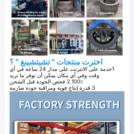
اخترت منتجات " تشيتشينغ " ؟
1خدمة على الانترنت على مدار 24 ساعة في أي
وقت وفي أي مكان يمكن أن توفر ما تريد
2.100٪ فحص الجودة قبل الشحن
3.قدرة إنتاج قوية ومراقبة جودة صارمة