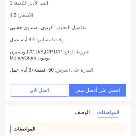
الحد الأدنى لكمية:
1
الأسعار:
4.5
تفاصيل التغليف:
كرتون؛ صندوق خشبي
وقت التسليم:
5-8 أيام عمل
شروط الدفع:
L/C,D/A,D/P,D/P,ويسترن
يونيون,MoneyGram
القدرة على العرض:
50+قطعة+3 أيام عمل
احصل على أفضل سعر
اتصل الآن
المواصفات
الوصف
المواصفات