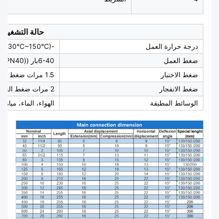
حالة التشغيل
درجة حرارة العمل
-15°C~80°C ((-30°C~150°C)
ضغط العمل
6-40بار ((PN6-PN40)
ضغط الاختبار
1.5 مرات ضغط العمل
ضغط الانفجار
2 مرات ضغط العمل
الوسائط المطبقة
الهواء، الماء، مياه