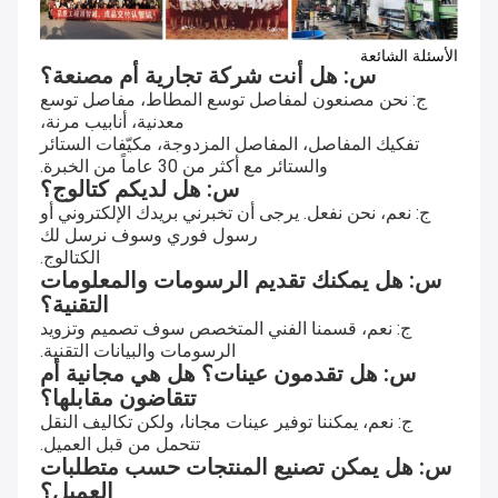
الأسئلة الشائعة
س: هل أنت شركة تجارية أم مصنعة؟
ج: نحن مصنعون لمفاصل توسع المطاط، مفاصل توسع
معدنية، أنابيب مرنة،
تفكيك المفاصل، المفاصل المزدوجة، مكيّفات الستائر
والستائر مع أكثر من 30 عاماً من الخبرة.
س: هل لديكم كتالوج؟
ج: نعم، نحن نفعل. يرجى أن تخبرني بريدك الإلكتروني أو
رسول فوري وسوف نرسل لك
الكتالوج.
س: هل يمكنك تقديم الرسومات والمعلومات
التقنية؟
ج: نعم، قسمنا الفني المتخصص سوف تصميم وتزويد
الرسومات والبيانات التقنية.
س: هل تقدمون عينات؟ هل هي مجانية أم
تتقاضون مقابلها؟
ج: نعم، يمكننا توفير عينات مجانا، ولكن تكاليف النقل
تتحمل من قبل العميل.
س: هل يمكن تصنيع المنتجات حسب متطلبات
العميل؟