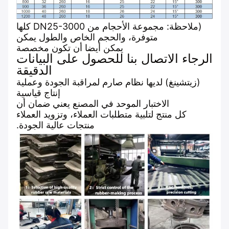
(ملاحظة: مجموعة الأحجام من DN25-3000 كلها
متوفرة، والحجم الخاص والطول يمكن
يمكن أيضا أن تكون مخصصة
الرجاء الاتصال بنا للحصول على البيانات
الدقيقة
(زيتشينغ) لديها نظام صارم لمراقبة الجودة وعملية
إنتاج قياسية
الاختبار الموحد في المصنع يعني ضمان أن
كل منتج لتلبية متطلبات العملاء، وتزويد العملاء
منتجات عالية الجودة.