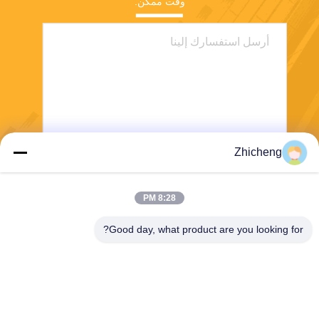
وقت ممكن.
Zhicheng
ارسل
8:28 PM
Good day, what product are you looking for?
Henan Zhicheng Valve Fittings
Manufacturing Co., Ltd.