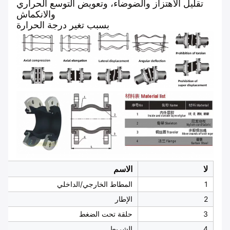
تقليل الاهتزاز والضوضاء، وتعويض التوسع الحراري
والانكماش
بسبب تغير درجة الحرارة
لا
الاسم
1
المطاط الخارجي/الداخلي
2
الإطار
3
حلقة تحت الضغط
4
الشريط