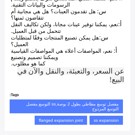
الرسومات والبيانات التقنية.
س:
هل تقدمون العينات؟ هل هي مجانية أم
تتقاضون ثمنها؟
أ:
نعم، يمكننا توفير عينات مجانا، ولكن تكاليف النقل
تتحمل من قبل العميل.
س:
هل يمكن تصنيع المنتجات وفقًا لمتطلبات
العميل؟
أ:
نعم، المواصفات أعلاه هي المواصفات القياسية
ويمكننا تصميم وتصنيع
كما هو مطلوب.
عن السعر، والتعبئة، والنقل والآن في
البيع!
Tags:
مفصل توسع مطاطي بطول 2 بوصة,ss التوسع,مفصل
التوسع المزدوج
flanged expansion joint
ss expansion