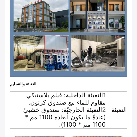
التعبئة والتسليم
1التعبئة الداخلية: فيلم بلاستيكي
مقاوم للماء مع صندوق كرتون.
التعبئة
2التعبئة الخارجيّة: صندوق خشبيّ
(عادةً ما يكون أبعاده 1100 مم *
1100 مم * 1100).