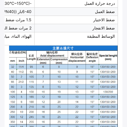
درجة حرارة العمل
-15°C~80°C ((-30°C~150°C)
ضغط العمل
6-40بار ((PN6-PN40)
ضغط الاختبار
1.5 مرات ضغط العمل
ضغط الانفجار
2 مرات ضغط العمل
الوسائط المطبقة
الهواء، الماء، مياه