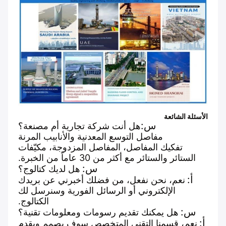
الأسئلة الشائعة
س:
هل أنت شركة تجارية أم مصنعة؟
مفاصل التوسع المعدنية والأنابيب المرنة
تفكيك المفاصل، المفاصل المزدوجة، مكيّفات
الستائر والستائر مع أكثر من 30 عاماً من الخبرة.
س:
هل لديك كتالوج؟
أ:
نعم، نحن نفعل، من فضلك أخبرني عن بريدك
الإلكتروني أو الرسائل الفورية وسنرسل لك
الكتالوج.
س:
هل يمكنك تقديم رسومات ومعلومات تقنية؟
أ:
نعم، قسمنا التقني المتخصص سوف يصمم ويقدم