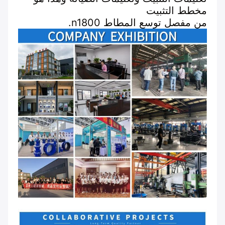
مخطط التثبيت
من مفصل توسع المطاط n1800.