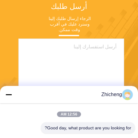
أرسل طلبك
الرجاء إرسال طلبك إلينا 
وسنرد عليك في أقرب 
وقت ممكن.
Zhicheng
ارسل
12:56 AM
Good day, what product are you looking for?