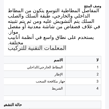
وصف المنتج
المفاصل المطاطية التوسع يتكون من المطاط
الداخلي والخارجي، طبقة السلك والصلب
السلك يتم التشويش عليه ومن ثم يتم تثبيته
في غلاف فضفاض من شاشة معدنية أو مفصل
مواز.
يستخدم على نطاق واسع في أنظمة أنابيب
مختلفة.
المعلمات التقنية للتركيب
لا
الاسم
1
المطاط الخارجي/الداخلي
2
الإطار
3
جهاز مكافحة السحب
4
الشريط
حالة التشغيل