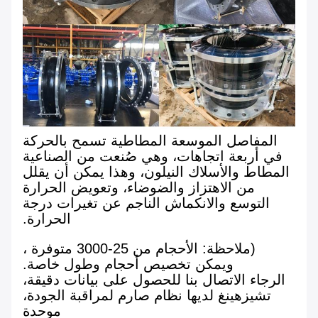
المفاصل الموسعة المطاطية تسمح بالحركة
في أربعة اتجاهات، وهي صُنعت من الصناعية
المطاط والأسلاك النيلون، وهذا يمكن أن يقلل
من الاهتزاز والضوضاء، وتعويض الحرارة
التوسع والانكماش الناجم عن تغيرات درجة
الحرارة.
(ملاحظة: الأحجام من 25-3000 متوفرة ،
ويمكن تخصيص أحجام وطول خاصة.
الرجاء الاتصال بنا للحصول على بيانات دقيقة،
تشيزهينغ لديها نظام صارم لمراقبة الجودة،
موحدة