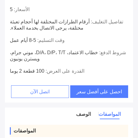
الأسعار:
5
تفاصيل التغليف:
أرقام الطرازات المختلفة لها أحجام تعبئة
مختلفة، يرجى الاتصال بخدمة العملاء.
وقت التسليم:
5-8 أيام عمل
شروط الدفع:
خطاب الاعتماد، D/A، D/P، T/T، موني جرام،
ويسترن يونيون
القدرة على العرض:
100 قطعة 2 يوما
احصل على أفضل سعر
اتصل الآن
المواصفات
الوصف
المواصفات